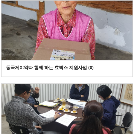
동국제야약과 함께 하는 효박스 지원사업 (
0
)