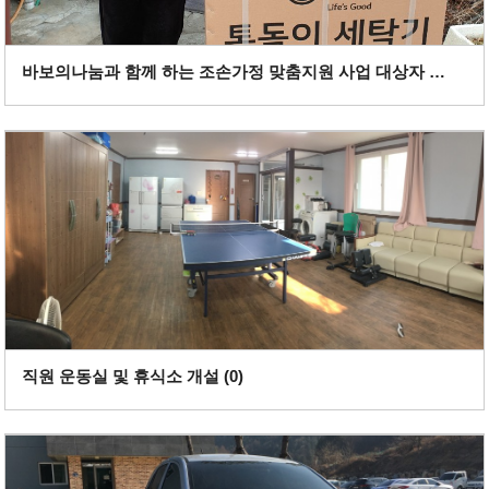
바보의나눔과 함께 하는 조손가정 맞춤지원 사업 대상자 선정 (
0
)
직원 운동실 및 휴식소 개설 (
0
)