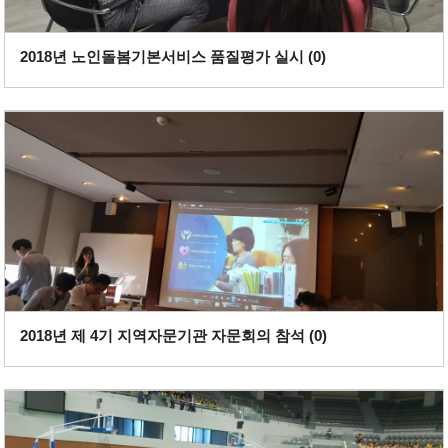
2018년 노인돌봄기본서비스 품질평가 실시 (
0
)
2018년 제 4기 지역자문기관 자문회의 참석 (
0
)