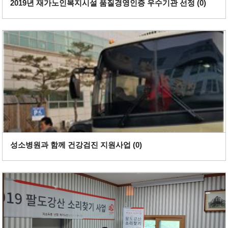
2019년 재가노인복지시설 품질경영인증 우수기관 선정 (
0
)
성소병원과 함께 건강검진 지원사업 (
0
)