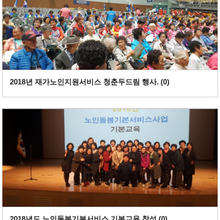
2018년 재가노인지원서비스 청춘두드림 행사. (
0
)
2018년도 노인돌봄기본서비스 기본교육 참석 (
0
)