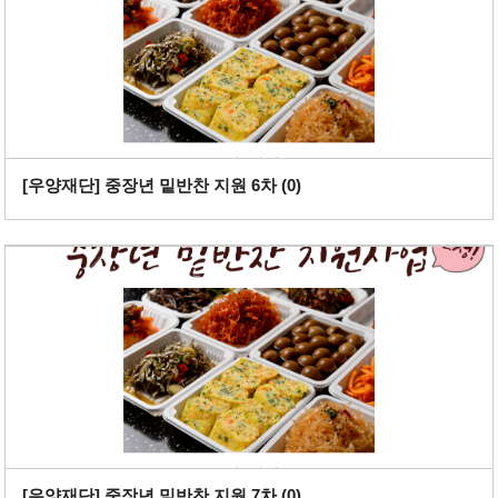
[우양재단] 중장년 밑반찬 지원 6차 (
0
)
[우양재단] 중장년 밑반찬 지원 7차 (
0
)