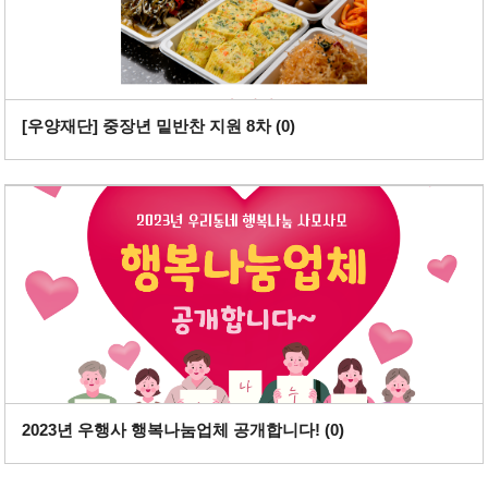
[우양재단] 중장년 밑반찬 지원 8차 (
0
)
2023년 우행사 행복나눔업체 공개합니다! (
0
)