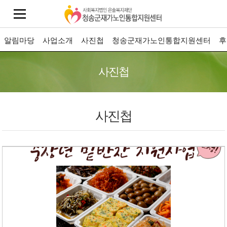
알림마당
사업소개
사진첩
청송군재가노인통합지원센터
후
사진첩
사진첩