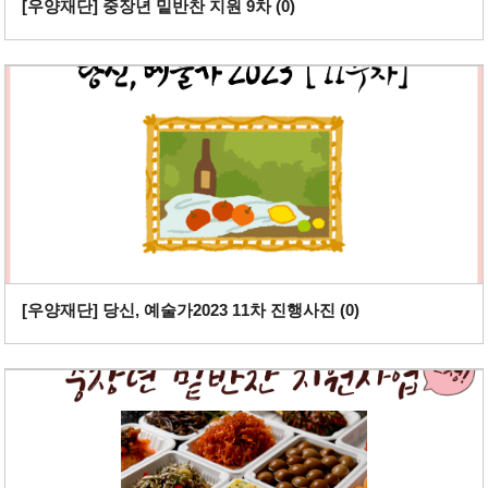
[우양재단] 중장년 밑반찬 지원 9차 (
0
)
[우양재단] 당신, 예술가2023 11차 진행사진 (
0
)