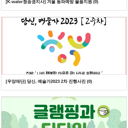
[K-water청송권지사] 겨울 동파예방 물품지원 (
0
)
[우양재단] 당신, 예술가2023 2차 진행사진 (
0
)