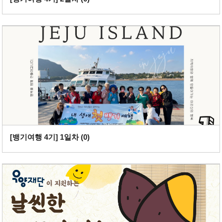
[뱅기여행 4기] 1일차 (
0
)