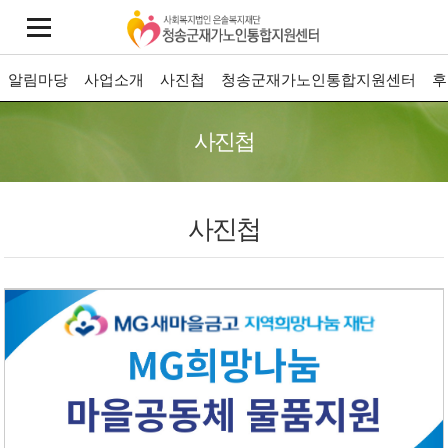
알림마당
사업소개
사진첩
청송군재가노인통합지원센터
후
사진첩
사진첩