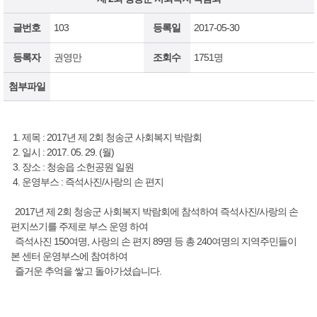
글번호
103
등록일
2017-05-30
등록자
권영만
조회수
1751명
첨부파일
1. 제목 : 2017년 제 2회 청송군 사회복지 박람회
2. 일시 : 2017. 05. 29. (월)
3. 장소 : 청송읍 소헌공원 일원
4. 운영부스 : 즉석사진/사랑의 손 편지
2017년 제 2회 청송군 사회복지 박람회에 참석하여 즉석사진/사랑의 손
편지쓰기를 주제로 부스 운영 하여
즉석사진 150여명, 사랑의 손 편지 89명 등 총 240여명의 지역주민들이
본 센터 운영부스에 참여하여
즐거운 추억을 쌓고 돌아가셨습니다.