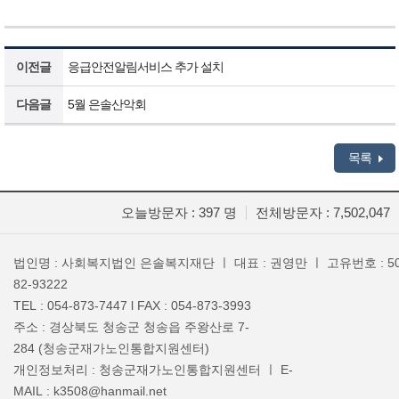
이전글
응급안전알림서비스 추가 설치
다음글
5월 은솔산악회
목록
오늘방문자 : 397 명
전체방문자 : 7,502,047
법인명 : 사회복지법인 은솔복지재단 ㅣ 대표 : 권영만 ㅣ 고유번호 : 50
82-93222
TEL : 054-873-7447 l FAX : 054-873-3993
주소 : 경상북도 청송군 청송읍 주왕산로 7-
284 (청송군재가노인통합지원센터)
개인정보처리 : 청송군재가노인통합지원센터 ㅣ E-
MAIL : k3508@hanmail.net