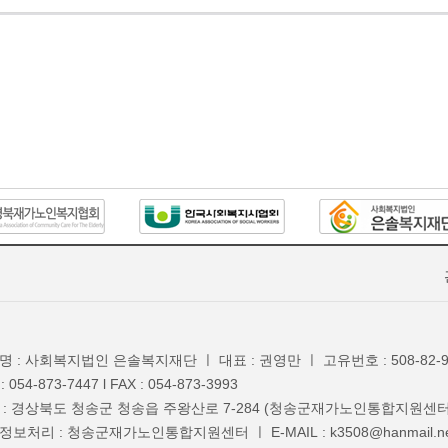
명 : 사회복지법인 은솔복지재단 ㅣ 대표 : 권영만 ㅣ 고유번호 : 508-82-9
: 054-873-7447 l FAX : 054-873-3993
 : 경상북도 청송군 청송읍 주왕산로 7-284 (청송군재가노인통합지원센터
보처리 : 청송군재가노인통합지원센터 ㅣ E-MAIL : k3508@hanmail.ne