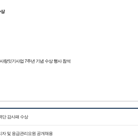
수상
인사랑잇기사업 7주년 기념 수상 행사 참석
력단 감사패 수상
리자 및 응급관리요원 공개채용