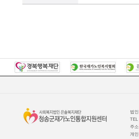
법인
TEL 
주소
개인정