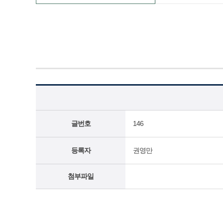
글번호
146
등록자
권영만
첨부파일