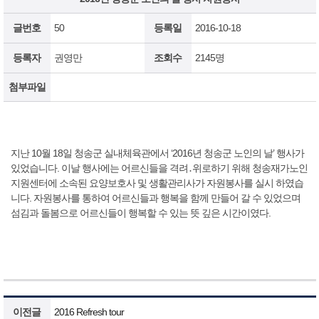
글번호
50
등록일
2016-10-18
등록자
권영만
조회수
2145명
첨부파일
지난 10월 18일 청송군 실내체육관에서 ‘2016년 청송군 노인의 날’ 행사가
있었습니다. 이날 행사에는 어르신들을 격려․위로하기 위해 청송재가노인
지원센터에 소속된 요양보호사 및 생활관리사가 자원봉사를 실시 하였습
니다. 자원봉사를 통하여 어르신들과 행복을 함께 만들어 갈 수 있었으며
섬김과 돌봄으로 어르신들이 행복할 수 있는 뜻 깊은 시간이였다.
이전글
2016 Refresh tour