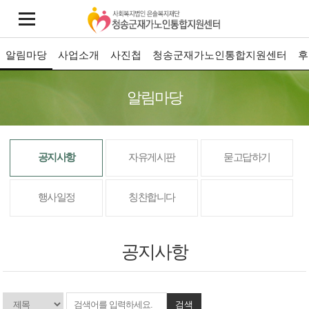
알림마당
사업소개
사진첩
청송군재가노인통합지원센터
후
알림마당
공지사항
자유게시판
묻고답하기
행사일정
칭찬합니다
공지사항
검색