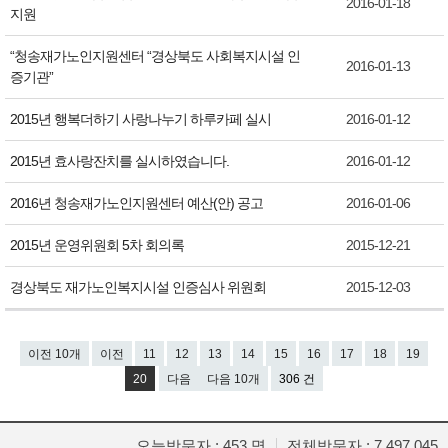
2016-01-18
지원
“청송재가노인지원센터 “경상북도 사회복지시설 인
2016-01-13
증기관”
2015년 행복더하기 사랑나누기 하루카페 실시
2016-01-12
2015년 효사랑잔치를 실시하였습니다.
2016-01-12
2016년 청송재가노인지원센터 예산(안) 공고
2016-01-06
2015년 운영위원회 5차 회의록
2015-12-21
경상북도 재가노인복지시설 인증심사 위원회
2015-12-03
이전 10개
이전
11
12
13
14
15
16
17
18
19
20
다음
다음 10개
306 건
오늘방문자 : 453 명
전체방문자 : 7,497,045