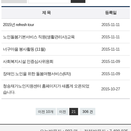
제 목
등록일
2015년 refresh tour
2015-11-11
노인돌봄기본서비스 직원(생활관리사)교육
2015-11-11
너구마을 봉사활동 (11월)
2015-11-11
사회복지시설 인증심사위원회
2015-11-09
장애인.노인을 위한 돌봄여행서비스(6차)
2015-11-09
청송재가노인지원센터 홈페이지가 새롭게 오픈되었
2015-10-27
습니다.
이전 10개
이전
21
306 건