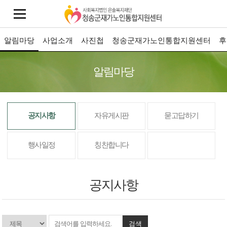
알림마당
사업소개
사진첩
청송군재가노인통합지원센터
후
알림마당
공지사항
자유게시판
묻고답하기
행사일정
칭찬합니다
공지사항
검색