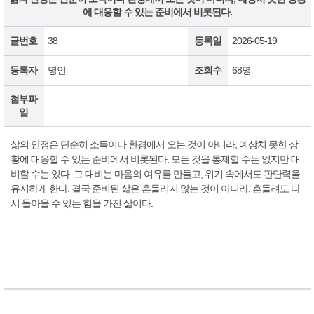
에 대응할 수 있는 준비에서 비롯된다.
글번호
38
등록일
2026-05-19
등록자
명언
조회수
68명
첨부파
일
삶의 안정은 단순히 소득이나 환경에서 오는 것이 아니라, 예상치 못한 상
황에 대응할 수 있는 준비에서 비롯된다. 모든 것을 통제할 수는 없지만 대
비할 수는 있다. 그 대비는 마음의 여유를 만들고, 위기 속에서도 판단력을
유지하게 한다. 결국 준비된 삶은 흔들리지 않는 것이 아니라, 흔들려도 다
시 돌아올 수 있는 힘을 가진 삶이다.
보
험
닷
컴
-
보
험