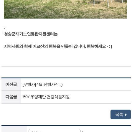
-
청송군재가노인통합지원센터는
지역사회와 함께 어르신의 행복을 만들어 갑니다. 행복하세요~ : )
이전글
[우행사] 4월 진행사진 : )
다음글
[60+]우양재단 건강식품지원
목록