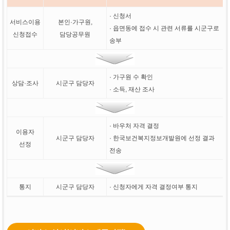
· 신청서
서비스이용
본인·가구원,
· 읍면동에 접수 시 관련 서류를 시군구로
신청접수
담당공무원
송부
· 가구원 수 확인
상담·조사
시군구 담당자
· 소득, 재산 조사
· 바우처 자격 결정
이용자
시군구 담당자
· 한국보건복지정보개발원에 선정 결과
선정
전송
통지
시군구 담당자
· 신청자에게 자격 결정여부 통지