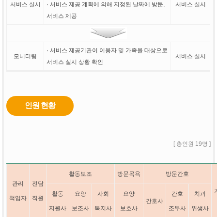
서비스 실시
· 서비스 제공 계획에 의해 지정된 날짜에 방문,
서비스 실시
서비스 제공
· 서비스 제공기관이 이용자 및 가족을 대상으로
모니터링
서비스 실시
서비스 실시 상황 확인
인원 현황
[ 총인원 19명 ]
활동보조
방문목욕
방문간호
관리
전담
활동
요양
사회
요양
간호
치과
책임자
직원
간호사
지원사
보조사
복지사
보호사
조무사
위생사