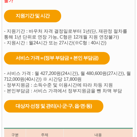
불가
지원기간 및 시간
- 지원기간 : 바우처 자격 결정일로부터 1년(단, 재판정 절차를
통해 1년 단위로 연장 가능, C형은 12개월 지원 연장불가)
- 지원시간 : 월24시간 또는 27시간(※C형 : 40시간)
서비스 가격 = (정부 부담금 + 본인 부담금)
- 서비스 가격 : 월 427,200원(24시간), 월 480,600원(27시간), 월
712,000원(40시간) ※ 시간당 17,800원
- 정부지원금 : 소득수준 및 이용시간에 따라 차등 지원
- 본인부담금 : 서비스 가격에서 정부지원금을 뺀 차액 부담
대상자 선정 및 관리(시·군·구, 읍·면·동)
구분
주제
내용