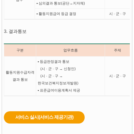
▪ 심의결과 통보(공단→지자체)
▪ 활동지원급여 등급 결정
시 · 군 · 구
3. 결과통보
구분
업무흐름
주제
▪ 등급판정결과 통보
(시 · 군 · 구 → 신청인)
활동지원수급자격
(시 · 군 · 구 →
시 · 군 · 구
결과 통보
한국보건복지정보개발원)
▪ 표준급여이용계획서 제공
서비스 실시(서비스 제공기관)