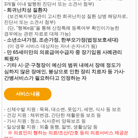
3개월 이내 발행된 진단서 또는 소견서 첨부)
- 희귀난치성 질환자
(보건복지부장관이 고시한 희귀난치성 질환 상병 해당자로,
진단서 또는 소견서 첨부)
(단, "행복e음"을 통해 산정특례 등록여부 확인이가능한
경우에는 관련 자료로 대체 가능)
- 소년소녀가정, 조손가정, 한부모가정(법정보호세대)
(이 경우 서비스 대상자는 자녀·손자녀가 됨)
- 만 65세미만의 의료급여수급자 중 장기입원 사례관리
퇴원자
- 기타 시·군·구청장이 예산의 범위 내에서 장애 정도가
심하지 않은 장애인, 붕상으로 인한 장리 치료자 등 가사·
간병서비스가 필요하다고 인정하는 자
서비스 내용
- 신체수발 지원 : 목욕, 대소변, 옷입기, 세면, 식사 등 보조
- 건강 지원 : 체위변경, 간단한 재활운동 보조 등
- 가사 지원 : 청소, 식사준비 양육보조 등
- 일상생활 지원 : 외출 동행, 말벗, 생활상담 등
※ 의료인이 행하는 의료/조산/간호 등의 의료서비스 제공은