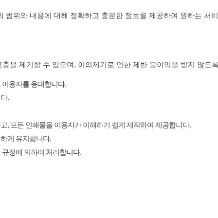
 범위와 내용에 대해 정확하고 충분한 정보를 제공하여 원하는 서비
고충을 제기할 수 있으며, 이의제기로 인한 제반 불이익을 받지 않도
 이용자를 응대합니다.
다.
고, 모든 인쇄물을 이용자가 이해하기 쉽게 제작하여 제공합니다.
결하게 유지합니다.
 규정에 의하여 처리합니다.