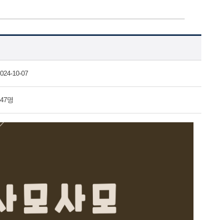
024-10-07
247명