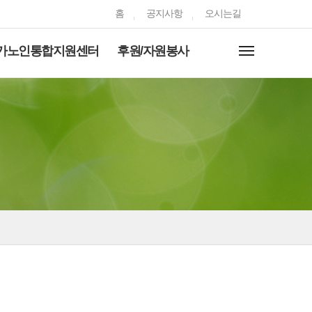
홈
공지사항
오시는길
가노인통합지원센터
후원/자원봉사