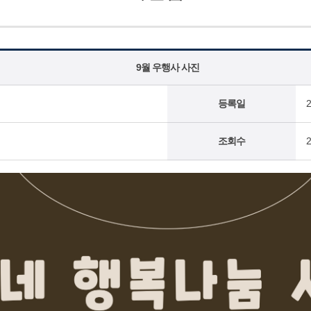
9월 우행사 사진
등록일
2
조회수