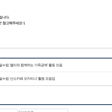
립니다.
'
참고해주세요~)
술누림 '캘리와 함께하는 가죽공예' 활동 모음
술누림 '산소카페 오카리나' 활동 모음집