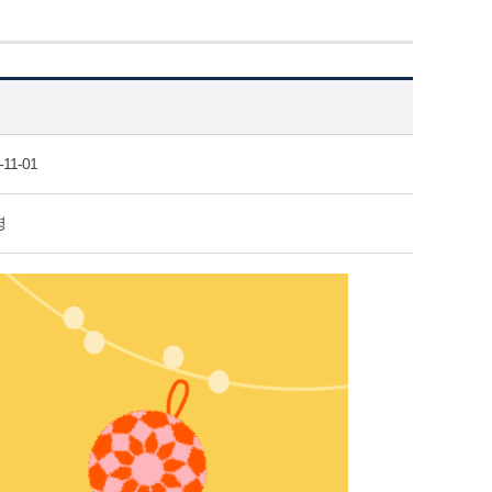
-11-01
명