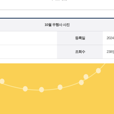
10월 우행사 사진
등록일
2024
조회수
238