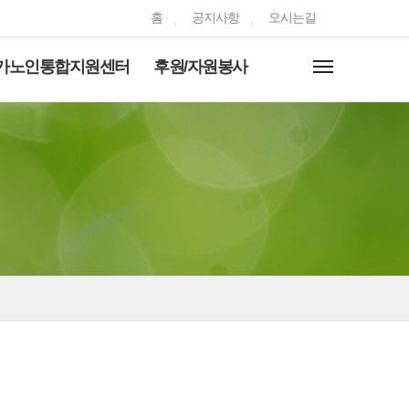
홈
공지사항
오시는길
가노인통합지원센터
후원/자원봉사