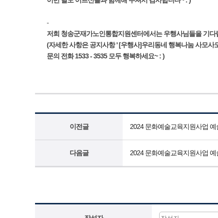
이번 달도 어르신들과 함께해 주셔서 감사합니다~ : )
-
저희 청송군재가노인통합지원센터에서는 우행사님들을 기다
(자세한 사항은 공지사항
' [우행사]우리동네 행복나눔 사모사모
문의 전화
1533 - 3535
모두 행복하세요~ : )
이전글
2024 문화예술교육지원사업 예
다음글
2024 문화예술교육지원사업 예