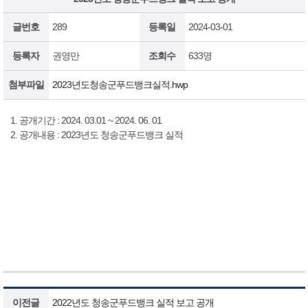
글번호
289
등록일
2024-03-01
등록자
권영만
조회수
633명
첨부파일
2023년도청송군푸드뱅크실적.hwp
1. 공개기간 : 2024. 03.01 ~ 2024. 06. 01
2. 공개내용 : 2023년도 청송군푸드뱅크 실적
이전글
2022년도 청송군푸드뱅크 실적 보고 공개