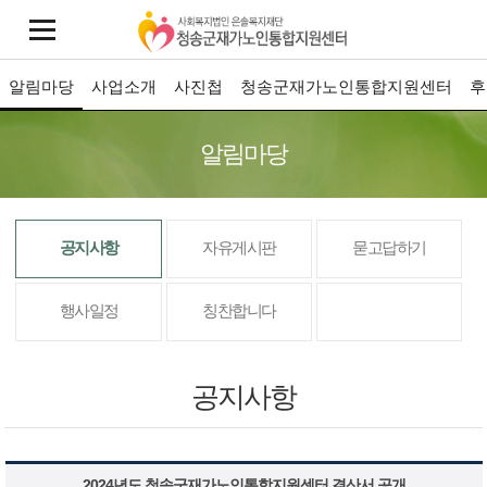
알림마당
사업소개
사진첩
청송군재가노인통합지원센터
후
알림마당
공지사항
자유게시판
묻고답하기
행사일정
칭찬합니다
공지사항
2024년도 청송군재가노인통합지원센터 결산서 공개