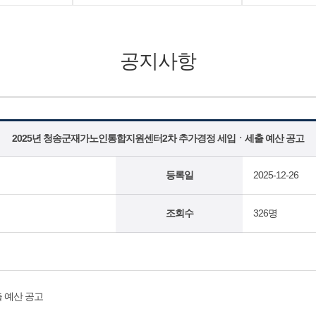
공지사항
2025년 청송군재가노인통합지원센터2차 추가경정 세입ㆍ세출 예산 공고
등록일
2025-12-26
조회수
326명
 예산 공고