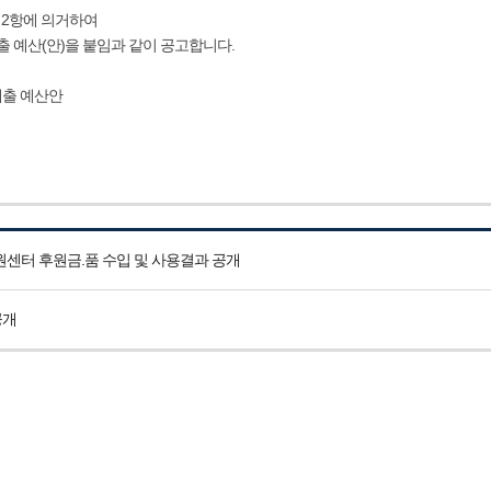
제2항에 의거하여
출 예산(안)을 붙임과 같이 공고합니다.
세출 예산안
센터 후원금.품 수입 및 사용결과 공개
공개