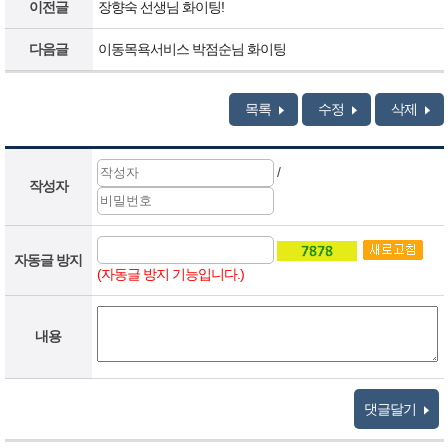
이전글
장향숙 선생님 화이팅!
다음글
이동목욕서비스 박점순님 화이팅
목록
수정
삭제
/
작성자
자동글 방지
(자동글 방지 기능입니다.)
내용
댓글달기