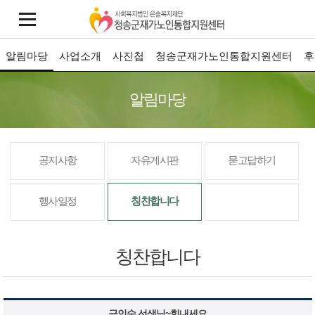
알림마당
사업소개
사진첩
청송군재가노인통합지원센터
후
알림마당
공지사항
자유게시판
묻고답하기
행사일정
칭찬합니다
칭찬합니다
금인숙 선생님~힘내세요