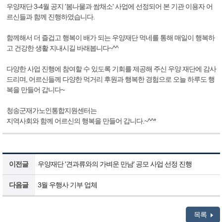
우양재단 3-4월 공지 '봄나물과 쌈채소' 사업에 선정되어 본 기관 이용자 어
르신들과 함께 진행하였습니다.
함께해서 더 즐겁고 행복이 배가 되는 우양재단 먹네를 통해 매일이 행복하
고 건강한 생활 지내시길 바래봅니다~^^
다양한 사업 진행에 참여할 수 있도록 기회를 제공해 주신 우양 재단에 감사
드리며, 어르신들께 다양한 먹거리 후원과 행복한 경험으로 오늘 하루도 행
복을 만들어 갑니다~
청송군재가노인통합지원센터는
지역사회와 함께 어르신의 행복을 만들어 갑니다.~^^*
이전글
우양재단 '견과류와의 가벼운 만남' 공모 사업 선정 진행
다음글
3월 우행사 기부 업체
목록