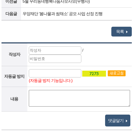
이전글
5월 우리동네행복나눔사모사모(우행사)
다음글
우양재단 '봄나물과 쌈채소' 공모 사업 선정 진행
목록
/
작성자
자동글 방지
(자동글 방지 기능입니다.)
내용
댓글달기