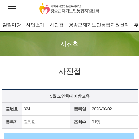
알림마당
사업소개
사진첩
청송군재가노인통합지원센터
후
사진첩
사진첩
5월 노인학대예방교육
글번호
324
등록일
2026-06-02
등록자
권영만
조회수
91명