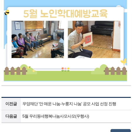
이전글
우양재단 '안 매운 나눔-누룽지 나눔' 공모 사업 선정 진행
다음글
5월 우리동네행복나눔사모사모(우행사)