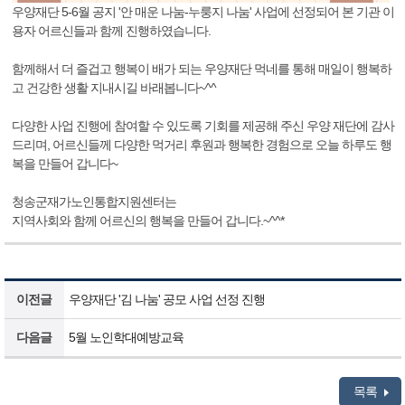
우양재단 5-6월 공지 '안 매운 나눔-누룽지 나눔' 사업에 선정되어 본 기관 이
용자 어르신들과 함께 진행하였습니다.
함께해서 더 즐겁고 행복이 배가 되는 우양재단 먹네를 통해 매일이 행복하
고 건강한 생활 지내시길 바래봅니다~^^
다양한 사업 진행에 참여할 수 있도록 기회를 제공해 주신 우양 재단에 감사
드리며, 어르신들께 다양한 먹거리 후원과 행복한 경험으로 오늘 하루도 행
복을 만들어 갑니다~
청송군재가노인통합지원센터는
지역사회와 함께 어르신의 행복을 만들어 갑니다.~^^*
이전글
우양재단 '김 나눔' 공모 사업 선정 진행
다음글
5월 노인학대예방교육
목록