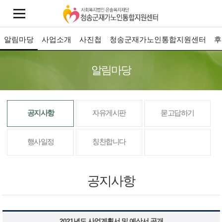
알림마당
사업소개
사진첩
청송군재가노인통합지원센터
후
알림마당
공지사항
자유게시판
묻고답하기
행사일정
칭찬합니다
공지사항
2021년도 사업계획서 및 예산서 공개