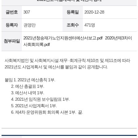
글번호
307
등록일
2020-12-28
등록자
권영만
조회수
471명
2021년청송재가노인지원센터예산서보고.pdf
2020년제3차이
첨부파일
사회회의록.pdf
사회복지법인 및 사회복지시설 재무 ·회계규칙 제10조 및 제11조에 따라
2021년도 사업계획서 및 예산서를 붙임과 같이 공개합니다.
붙임 1. 2021년 예산총칙 1부.
2. 예산 총괄표 1부.
3. 예산서 내역 1부.
4. 2021년 임직원 보수일람표 1부.
5. 2021년 사업계획서 1부.
6. 제4차 운영위원회 회의록 사본 1부. 끝.