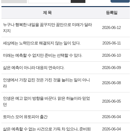
제 목
등록일
누구나 행복한 내일을 꿈꾸지만 꿈만으로 미래가 달라
2026-06-12
지지
세상에는 노력만으로 해결되지 않는 일이 있다.
2026-06-11
미래는 예측할 수 없지만 준비는 선택할 수 있다.
2026-06-10
삶은 예측이 아니라 대응의 연속이다.
2026-06-09
인생에서 가장 값진 것은 가진 것을 늘리는 일이 아니
2026-06-08
라
인생은 예고 없이 방향을 바꾼다. 맑은 하늘이라 믿었
2026-06-05
던
토마스 모어 유토피아 출간
2026-06-04
삶은 예측할 수 없는 사건으로 가득 차 있으나, 준비된
2026-06-04