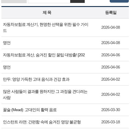
제 목
등록일
자동차보험료 계산기, 현명한 선택을 위한 필수 가이
2026-04-08
드
명언
2026-04-08
자동차보험료 계산, 숨겨진 할인 꿀팁 대방출! [202
2026-04-06
명언
2026-04-06
만두: 영양 가득한 고대 음식과 건강 효과
2026-04-02
많은 사람들이 결과를 원하지만 그 과정을 견디려는
2026-04-02
사람
꿀술 (Mead): 고대인의 활력 음료
2026-03-30
인스턴트 라면: 간편함 속에 숨겨진 영양 불균형
2026-03-18