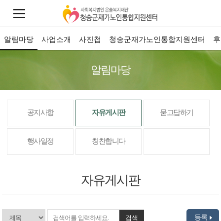
알림마당
사업소개
사진첩
청송군재가노인통합지원센터
후
알림마당
공지사항
자유게시판
묻고답하기
행사일정
칭찬합니다
자유게시판
등록
검색