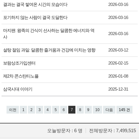
결과는 결국 쌓여온 시간의 모습이다
2026-03-16
포기하지 않는 사람이 결국 도달한다
2026-03-16
마지팬: 왕족의 간식이 선사하는 달콤한 에너지와 역
2026-03-16
사
설탕 절임 과일: 달콤한 즐거움과 건강에 미치는 영향
2026-03-12
보람상조가입센터
2026-02-15
제2차 콘스탄티노플
2026-01-08
삼국시대 이야기
2025-12-31
이전
1
2
3
4
5
6
7
8
9
10
다음
145 건
오늘방문자 : 6 명
전체방문자 : 7,499,515