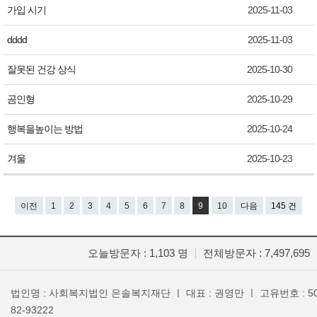
가입 시기
2025-11-03
dddd
2025-11-03
잘못된 건강 상식
2025-10-30
곰인형
2025-10-29
행복을높이는 방법
2025-10-24
겨울
2025-10-23
이전
1
2
3
4
5
6
7
8
9
10
다음
145 건
오늘방문자 : 1,103 명
전체방문자 : 7,497,695
법인명 : 사회복지법인 은솔복지재단 ㅣ 대표 : 권영만 ㅣ 고유번호 : 50
82-93222