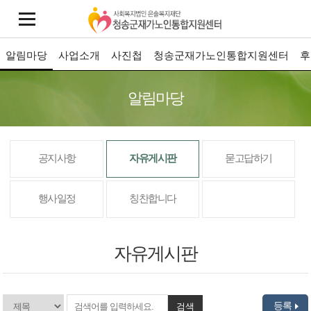
알림마당
사업소개
사진첩
청송군재가노인통합지원센터
후
알림마당
공지사항
자유게시판
묻고답하기
행사일정
칭찬합니다
자유게시판
등록
검색