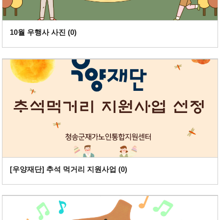
10월 우행사 사진 (
0
)
[우양재단] 추석 먹거리 지원사업 (
0
)