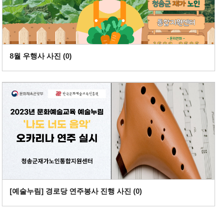
8월 우행사 사진 (
0
)
[예술누림] 경로당 연주봉사 진행 사진 (
0
)