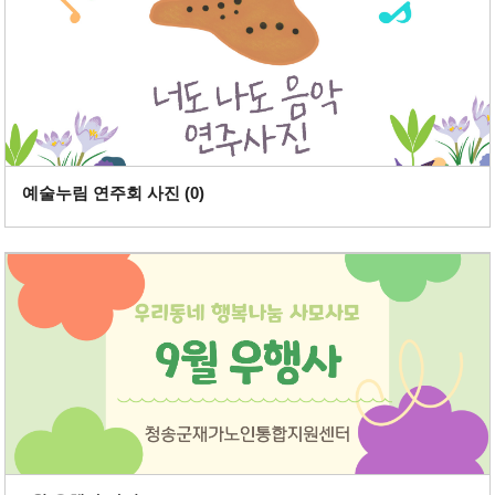
예술누림 연주회 사진 (
0
)