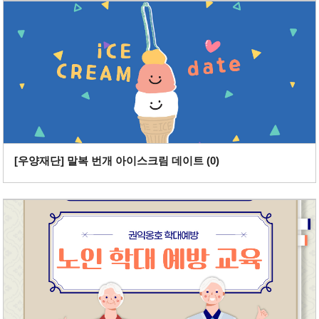
[우양재단] 말복 번개 아이스크림 데이트 (
0
)