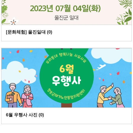
[문화체험] 울진일대 (
0
)
6월 우행사 사진 (
0
)