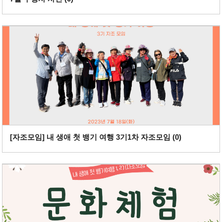
[자조모임] 내 생애 첫 뱅기 여행 3기1차 자조모임 (
0
)