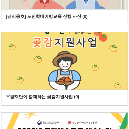
[권익옹호] 노인학대예방교육 진행 사진 (
0
)
우양재단이 함께하는 곶감지원사업 (
0
)