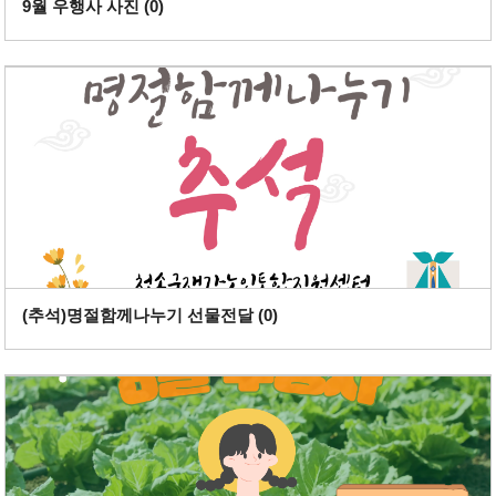
9월 우행사 사진 (
0
)
(추석)명절함께나누기 선물전달 (
0
)