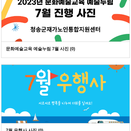
문화예술교육 예술누림 7월 사진 (
0
)
7월 우행사 사진 (
0
)